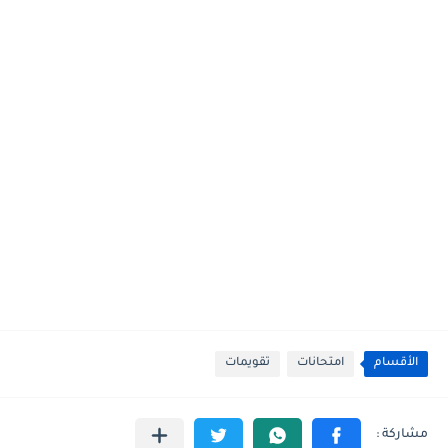
الأقسام
امتحانات
تقويمات