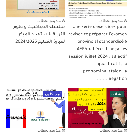
منذ بضع لحظات
منذ بضع لحظات
Une série d'exercices pour
سلسلة الديداكتيك و علوم
réviser et préparer l'examen
التربية للاستعداد المبكر
provincial standardisé 6
لمبارة التعليم 2024/2025
AEP/matières françaises
session juillet 2024 : adjectif
qualificatif , la
pronominalistaion; la
négation .......
امتحانات
أولى بكالوريا
منذ بضع لحظات
منذ بضع لحظات