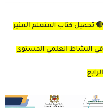
🔴 تحميل كتاب المتعلم المنير
في النشاط العلمي المستوى
الرابع