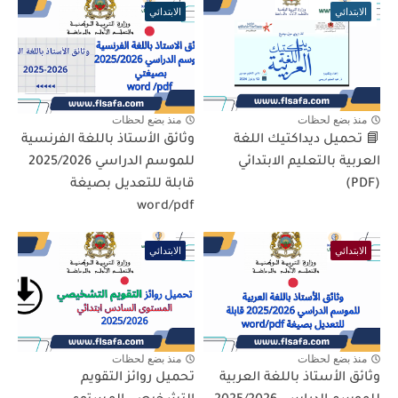
الابتدائي
الابتدائي
منذ بضع لحظات
منذ بضع لحظات
📘 تحميل ديداكتيك اللغة
وثائق الأستاذ باللغة الفرنسية
العربية بالتعليم الابتدائي
للموسم الدراسي 2025/2026
(PDF)
قابلة للتعديل بصيغة
word/pdf
الابتدائي
الابتدائي
منذ بضع لحظات
منذ بضع لحظات
وثائق الأستاذ باللغة العربية
تحميل روائز التقويم