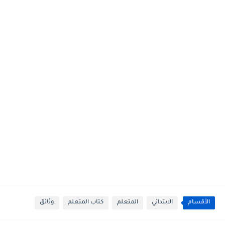
الأقسام
الابتدائي
المتعلم
كتاب المتعلم
وثائق